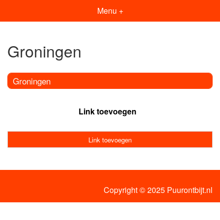
Menu +
Groningen
Groningen
Link toevoegen
Link toevoegen
Copyright © 2025 Puurontbijt.nl