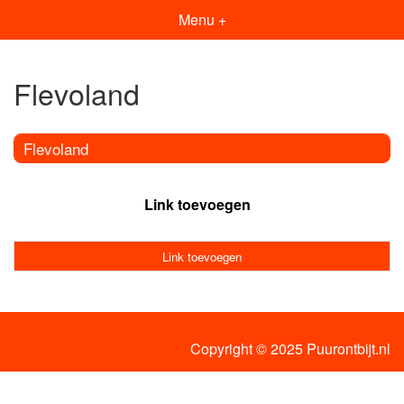
Menu +
Flevoland
Flevoland
Link toevoegen
Link toevoegen
Copyright © 2025 Puurontbijt.nl